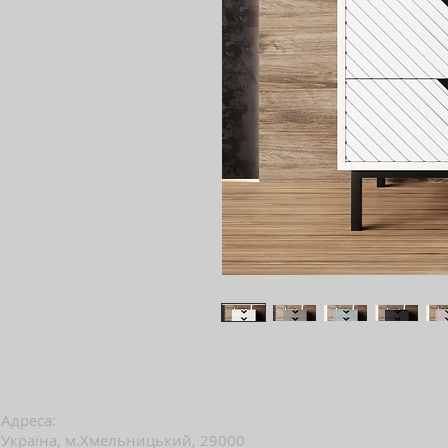
Адреса:
Україна, м.Хмельницький, 29000