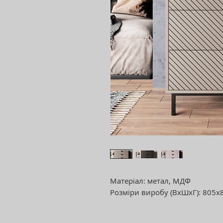
Матеріал: метал, МДФ
Розміри виробу (ВхШхГ): 805