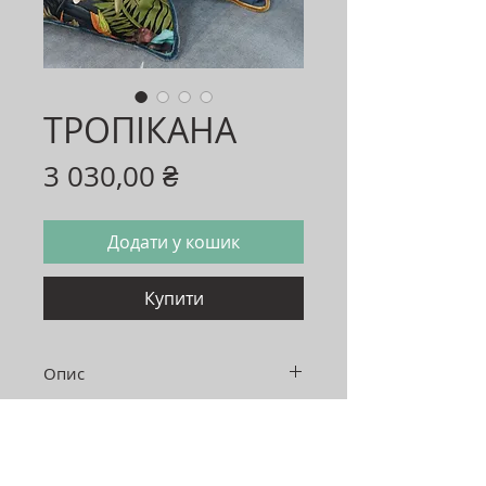
ТРОПІКАНА
Ціна
3 030,00 ₴
Додати у кошик
Купити
Опис
Комплект подушок (2 шт).
*Розмір: 60/40х60/40 см.
*Колір: синій
Адреса: