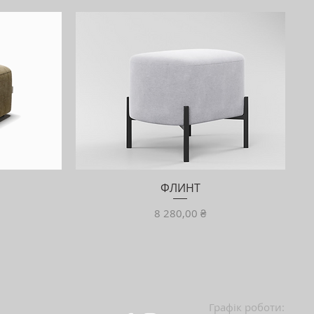
ФЛИНТ
Ціна
8 280,00 ₴
Графік роботи: