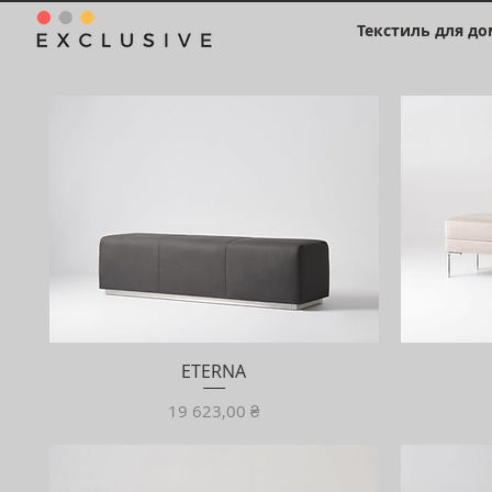
Текстиль для до
ETERNA
Ціна
19 623,00 ₴