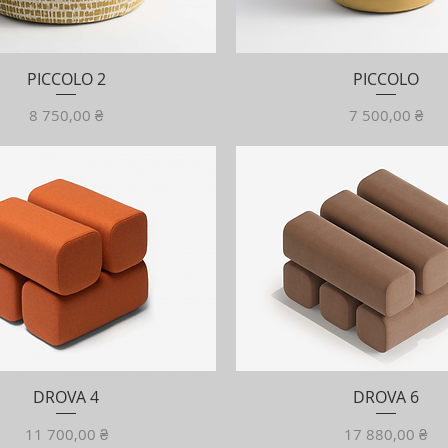
PICCOLO 2
PICCOLO
Ціна
Ціна
8 750,00 ₴
7 500,00 ₴
DROVA 4
DROVA 6
Ціна
Ціна
11 700,00 ₴
17 880,00 ₴