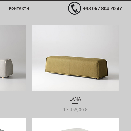
Контакти
+38 067 804 20 47
LANA
Ціна
17 458,00 ₴