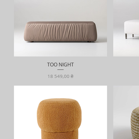
TOO NIGHT
Ціна
18 549,00 ₴