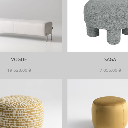
VOGUE
SAGA
Ціна
Ціна
19 623,00 ₴
7 055,00 ₴