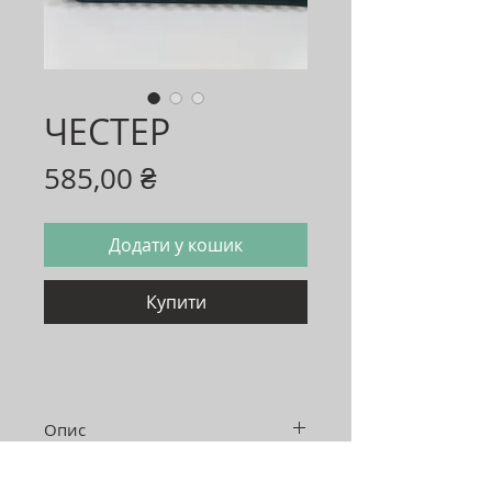
ЧЕСТЕР
Ціна
585,00 ₴
Додати у кошик
Купити
Опис
Розмір: 125*230*85 мм