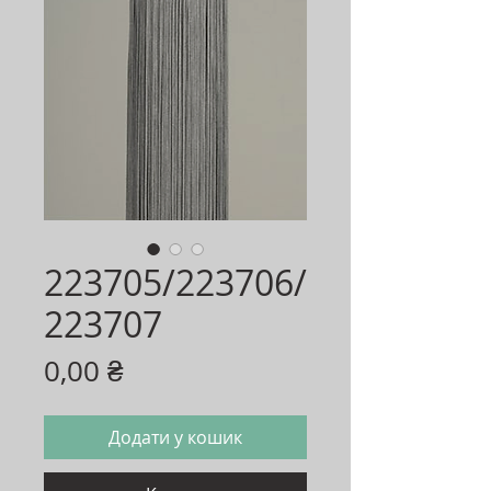
223705/223706/
223707
Ціна
0,00 ₴
Додати у кошик