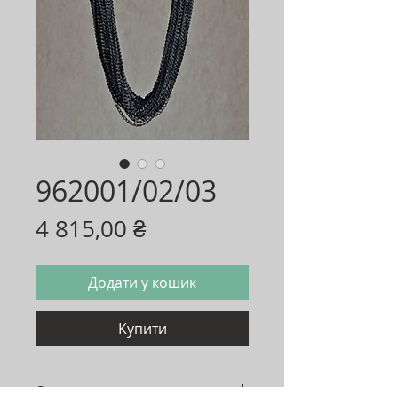
962001/02/03
Ціна
4 815,00 ₴
Додати у кошик
Купити
Опис