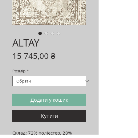
ALTAY
Ціна
15 745,00 ₴
Розмір
*
Додати у кошик
Купити
Склад: 72% поліестер, 28%