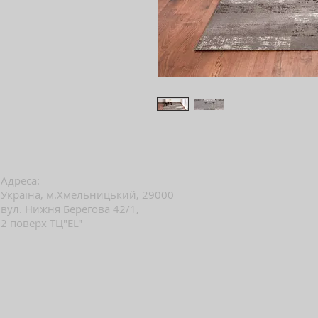
Адреса:
Україна, м.Хмельницький, 29000
вул. Нижня Берегова 42/1,
2 поверх ТЦ"EL"