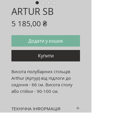
ARTUR SB
Ціна
5 185,00 ₴
Додати у кошик
Купити
Висота полубарних стільців
Arthur (Артур) від підлоги до
сидіння - 66 см. Висота столу
або стійки - 90-100 см.
ТЕХНІЧНА ІНФОРМАЦІЯ
ШИРИНА: 450 мм
ГЛИБИНА: 550 мм