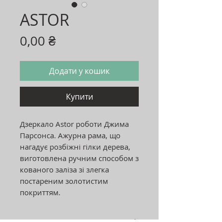
ASTOR
Ціна
0,00 ₴
Додати у кошик
Купити
Дзеркало Astor роботи Джима
Парсонса. Ажурна рама, що
нагадує розбіжні гілки дерева,
виготовлена ​​ручним способом з
кованого заліза зі злегка
постареним золотистим
покриттям.