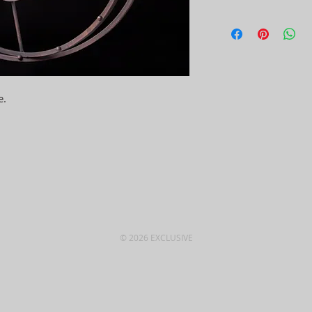
е.
© 2026 EXCLUSIVE