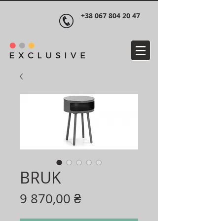
+38 067 804 20 47
BRUK
Ціна
9 870,00 ₴