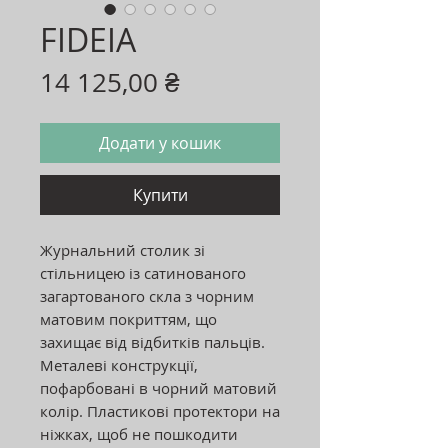
FIDEIA
Ціна
14 125,00 ₴
Додати у кошик
Купити
Журнальний столик зі
стільницею із сатинованого
загартованого скла з чорним
матовим покриттям, що
захищає від відбитків пальців.
Металеві конструкції,
пофарбовані в чорний матовий
колір. Пластикові протектори на
ніжках, щоб не пошкодити