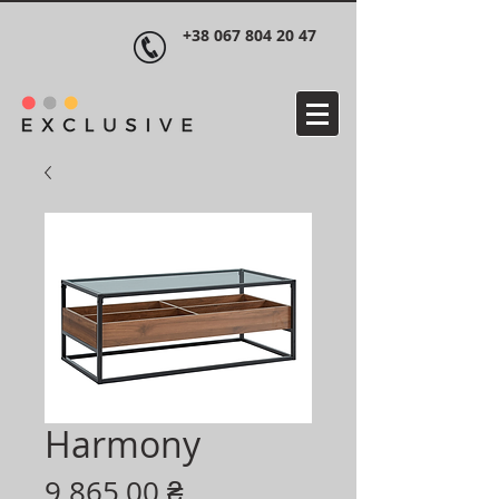
+38 067 804 20 47
Harmony
Ціна
9 865,00 ₴