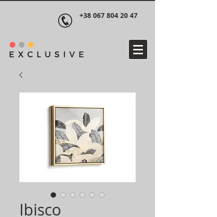
+38 067 804 20 47
Ibisco