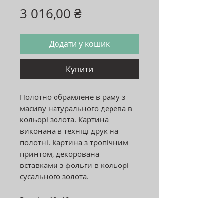
Ціна
3 016,00 ₴
Додати у кошик
Купити
Полотно обрамлене в раму з
масиву натурального дерева в
кольорі золота. Картина
виконана в техніці друк на
полотні. Картина з тропічним
принтом, декорована
вставками з фольги в кольорі
сусального золота.
Розмір: 40х40 см