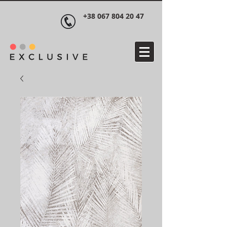
+38 067 804 20 47