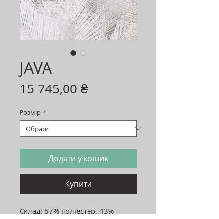
JAVA
Ціна
15 745,00 ₴
Розмір
*
Додати у кошик
Купити
Склад: 57% поліестер, 43%