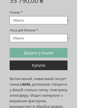
Ціна
35 790,00 ₴
Розмір
*
Ніша для білизни
*
Додати у кошик
Купити
Витончений, невагомий силует
ліжка
LAVAL
допоможе створити
у Вашій спальні легку, повітряну
атмосферу. Модні матеріали з
виразною фактурою,
використані в обробці моделі,