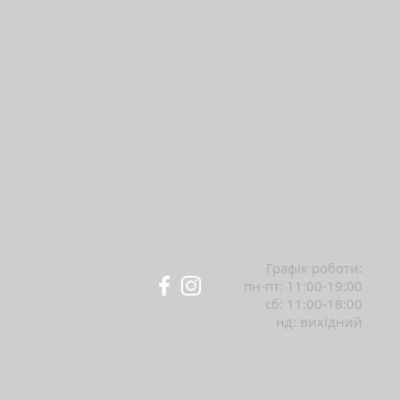
Графік роботи:
пн-пт: 11:00-19:00
сб: 11:00-18:00
нд: вихідний