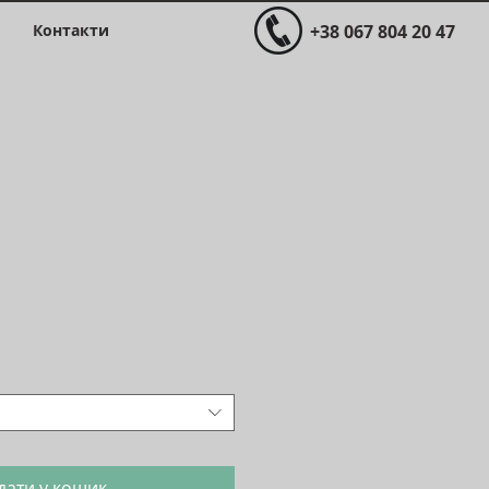
Контакти
+38 067 804 20 47
Ціна
дати у кошик