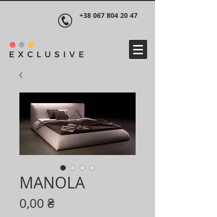
+38 067 804 20 47
MANOLA
Ціна
0,00 ₴