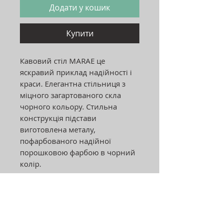
Додати у кошик
Купити
Кавовий стіл MARAE це
яскравий приклад надійності і
краси. Елегантна стільниця з
міцного загартованого скла
чорного кольору. Стильна
конструкція підстави
виготовлена ​​металу,
пофарбованого надійної
порошковою фарбою в чорний
колір.
Адреса:
Україна, м.Хмельницький, 29000