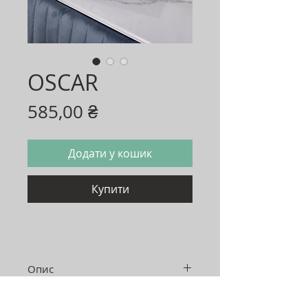
OSCAR
Ціна
585,00 ₴
Додати у кошик
Купити
Опис
Розмір: 125*230*85 мм