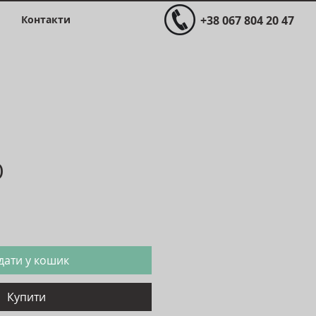
Контакти
+38 067 804 20 47
O
іна
дати у кошик
Купити