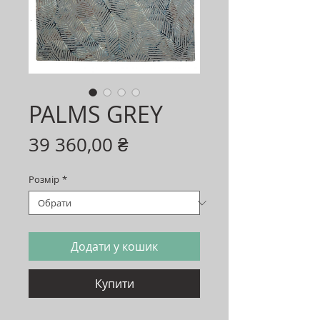
PALMS GREY
Ціна
39 360,00 ₴
Розмір
*
Додати у кошик
Купити