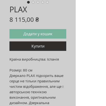
PLAX
Ціна
8 115,00 ₴
Додати у кошик
Купити
Країна виробництва: Іспанія
Розмір: 80 см
Дзеркало PLAX підкорить ваше
серце не тільки правильним
чистим відображення, але ще і
авторською технікою
виконання, оригінальним
дизайном. Дзеркальна