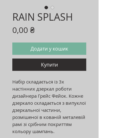
RAIN SPLASH
Ціна
0,00 ₴
Додати у кошик
Купити
Набір складається із 3х
настінних дзеркал роботи
дизайнера Грейс Фейок. Кожне
дзеркало складається з випуклої
дзеркальної частини,
розмішеної в кованій металевій
рамі зі срібним покриттям
кольору шампань.