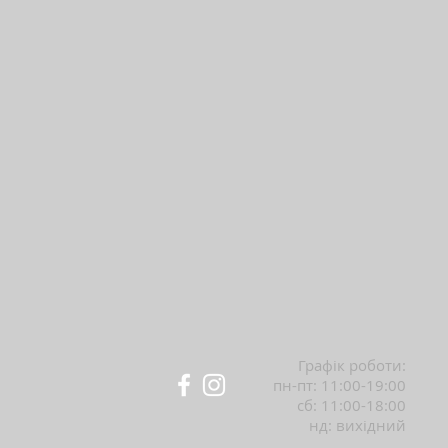
Графік роботи:
пн-пт: 11:00-19:00
сб: 11:00-18:00
нд: вихідний