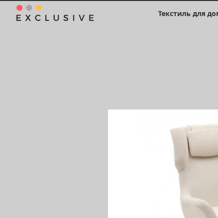
Текстиль для до