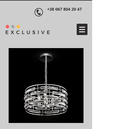
+38 067 804 20 47